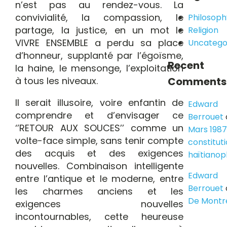
n’est pas au rendez-vous. La
convivialité, la compassion, le
Philosoph
partage, la justice, en un mot le
Religion
VIVRE ENSEMBLE a perdu sa place
Uncatego
d’honneur, supplanté par l’égoïsme,
Recent
la haine, le mensonge, l’exploitation
à tous les niveaux.
Comments
Il serait illusoire, voire enfantin de
Edward
comprendre et d’envisager ce
Berrouet
‘’RETOUR AUX SOUCES’’ comme un
Mars 1987
volte-face simple, sans tenir compte
constitut
des acquis et des exigences
haïtiano
nouvelles. Combinaison intelligente
Edward
entre l’antique et le moderne, entre
Berrouet
les charmes anciens et les
De Montr
exigences nouvelles
incontournables, cette heureuse