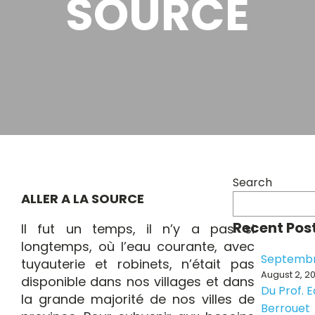
SOURCE
Search
ALLER A LA SOURCE
Recent Pos
Il fut un temps, il n’y a pas si
longtemps, où l’eau courante, avec
Septembr
tuyauterie et robinets, n’était pas
August 2, 2
disponible dans nos villages et dans
Du Prof. 
la grande majorité de nos villes de
Berrouet