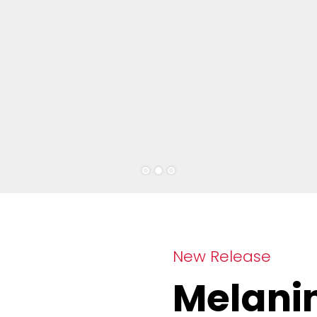
New Release
Melani