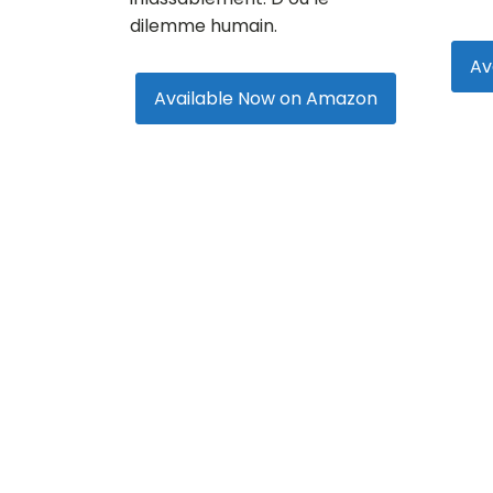
dilemme humain.
Av
Available Now on Amazon