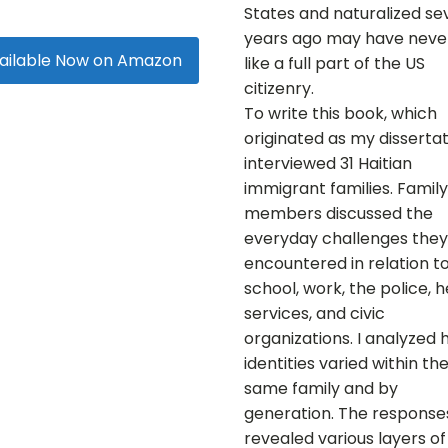
States and naturalized se
years ago may have never
ailable Now on Amazon
like a full part of the US
citizenry.
To write this book, which
originated as my dissertati
interviewed 31 Haitian
immigrant families. Family
members discussed the
everyday challenges they
encountered in relation t
school, work, the police, 
services, and civic
organizations. I analyzed
identities varied within th
same family and by
generation. The response
revealed various layers of