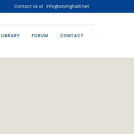
Contact Us at
Info@savinghaiti.net
 LIBRARY
FORUM
CONTACT