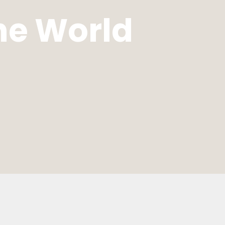
the World