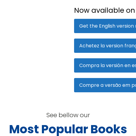
Now available o
Get the English version
Achetez la version fra
Compra la versión en e
Compre a versão em p
See bellow our
Most Popular Books