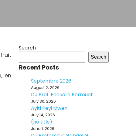
Search
ruit
Search
Recent Posts
e, en
Septembre 2026
August 2, 2026
Du Prof. Edouard Berrouet
July 30, 2026
Ayiti Peyi Mwen
July 14, 2026
(no title)
June 1, 2026
Du Professeur Gabriel G.