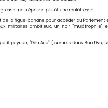
négresse mais épousa plutôt une mulâtresse.
rofit de la figue-banane pour accéder au Parlement 
ux militaires ambitieux, un noir "mulâtrophile" e
e petit paysan, "Dim Ase" ( comme dans Bon Dye, p