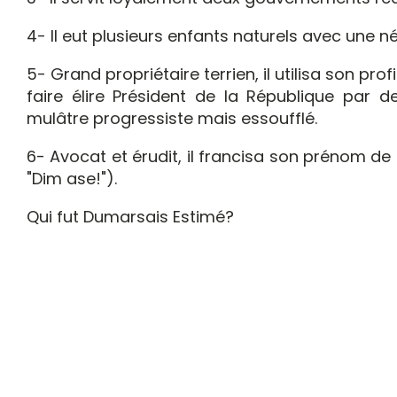
4- Il eut plusieurs enfants naturels avec une 
5- Grand propriétaire terrien, il utilisa son p
faire élire Président de la République par de
mulâtre progressiste mais essoufflé.
6- Avocat et érudit, il francisa son prénom d
"Dim ase!").
Qui fut Dumarsais Estimé?