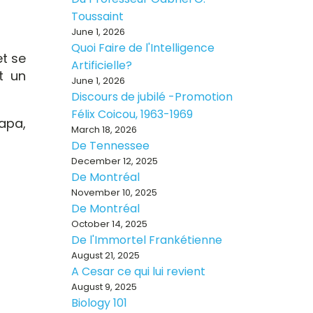
Toussaint
June 1, 2026
Quoi Faire de l'Intelligence
et se
Artificielle?
t un
June 1, 2026
Discours de jubilé -Promotion
Félix Coicou, 1963-1969
apa,
March 18, 2026
De Tennessee
December 12, 2025
De Montréal
November 10, 2025
De Montréal
October 14, 2025
De l'Immortel Frankétienne
August 21, 2025
A Cesar ce qui lui revient
August 9, 2025
Biology 101