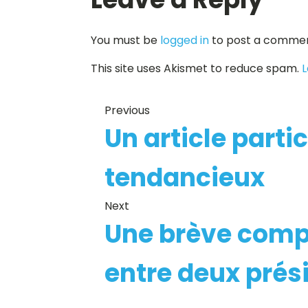
You must be
logged in
to post a commen
This site uses Akismet to reduce spam.
L
Previous
Un article part
tendancieux
Next
Une brève comp
entre deux prés