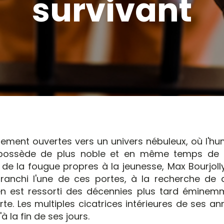
survivant
argement ouvertes vers un univers nébuleux, où l'h
il possède de plus noble et en même temps de 
 de la fougue propres à la jeunesse, Max Bourjoll
ranchi l'une de ces portes, à la recherche de 
 Il en est ressorti des décennies plus tard émine
erte. Les multiples cicatrices intérieures de ses a
à la fin de ses jours.