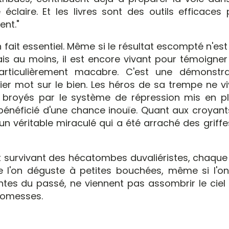
 éclaire. Et les livres sont des outils efficaces
ent."
essentiel. Même si le résultat escompté n'est
is au moins, il est encore vivant pour témoigner
particulièrement macabre. C'est une démonstra
ier mot sur le bien. Les héros de sa trempe ne vi
 broyés par le système de répression mis en pl
 bénéficié d'une chance inouïe. Quant aux croyants
n véritable miraculé qui a été arraché des griffe
rvivant des hécatombes duvaliéristes, chaque 
 l'on déguste à petites bouchées, même si l'on
es du passé, ne viennent pas assombrir le ciel 
romesses.