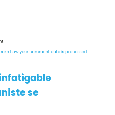
t.
earn how your comment data is processed.
’infatigable
niste se