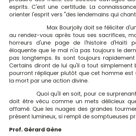
esprits. C'est une certitude. La connaissance
orienter l'esprit vers "des lendemains qui chant
Max Bourjolly doit se féliciter d'un fait 
au rendez-vous après tous ses sacrifices, ma
horreurs d'une page de l'histoire d'Haïti 
éloquente que le mal n'a pas toujours le dern
pas longtemps. Ils sont toujours rapidement
Certains diront de lui qu'il a tout simplement
pourront répliquer plutôt que cet homme est u
la mort par une action divine.
Quoi qu'il en soit, pour ce surprenant su
doit être vécu comme un mets délicieux que
affamé. Que les nuages des grandes tourment
présent lumineux, si rempli de somptueuses p
Prof. Gérard Gène