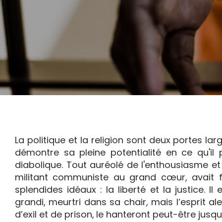
La politique et la religion sont deux portes l
démontre sa pleine potentialité en ce qu'
diabolique. Tout auréolé de l'enthousiasme et
militant communiste au grand cœur, avait f
splendides idéaux : la liberté et la justice.
grandi, meurtri dans sa chair, mais l’esprit al
d’exil et de prison,
le hanteront peut-être jusqu'