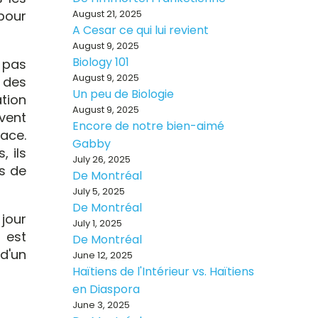
 pour
August 21, 2025
A Cesar ce qui lui revient
August 9, 2025
Biology 101
 pas
August 9, 2025
 des
Un peu de Biologie
tion
August 9, 2025
vent
Encore de notre bien-aimé
ace.
Gabby
, ils
July 26, 2025
s de
De Montréal
July 5, 2025
De Montréal
jour
July 1, 2025
 est
De Montréal
d'un
June 12, 2025
Haïtiens de l'Intérieur vs. Haïtiens
en Diaspora
June 3, 2025