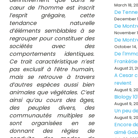
March 18, 2
cœur de l’homme est inscrit
De Tenne
l’esprit grégaire, cette
December 1
tendance naturelle
De Montr
d’éléments semblables à se
November 1
regrouper pour constituer des
De Montr
sociétés avec des
October 14,
comportements identiques.
De l'Immo
Ce trait caractéristique n’est
Frankéti
pas exclusif à l’être humain,
August 21, 
A Cesar ce
mais se retrouve à travers
revient
d’autres espèces aussi bien
August 9, 2
animales que végétales. C’est
Biology 10
ainsi qu’au cours des âges,
August 9, 2
des peuples divers, des
Un peu de
communautés multiples se
August 9, 2
sont organisées en se
Encore de
donnant des règles de
aimé Ga