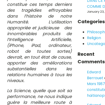
DANS CE
constitue ces temps derniers
COMME D
des tragédies effroyables
January 23,
dans l’histoire de notre
Categories
Humanité. L’utilisation
appropriée et judicieuse des
Philosoph
innombrables produits de
Religion
l’Intelligence Artificielle,
Uncatego
(iPhone, iPad, ordinateur,
robot de toutes sortes)
Recent
devrait, en tout état de cause,
Comments
apporter des améliorations
substantielles dans les
Edward
relations humaines à tous les
Berrouet
niveaux.
Mars 1987
constitut
La Science, quelle que soit sa
haïtiano
performance, ne nous indique
guère la meilleure route à