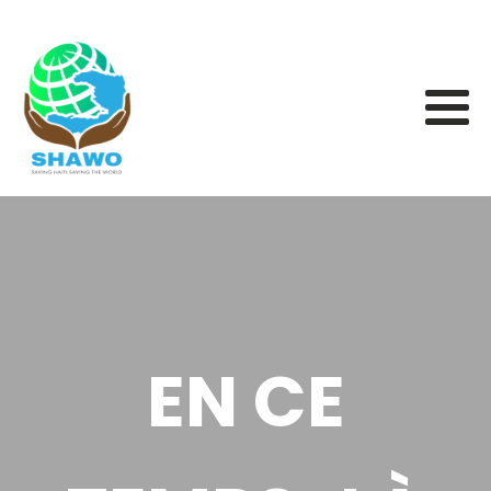
EN CE