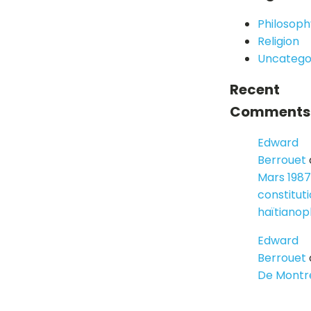
Philosoph
Religion
Uncatego
Recent
Comments
Edward
Berrouet
Mars 1987
constitut
haïtiano
Edward
Berrouet
De Montr