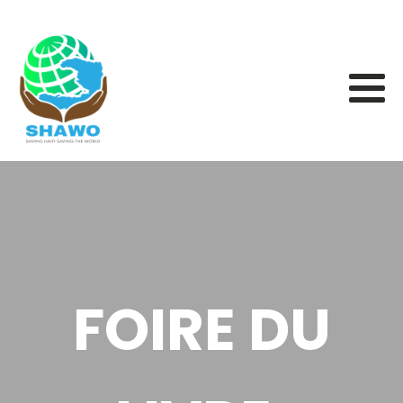
FOIRE DU