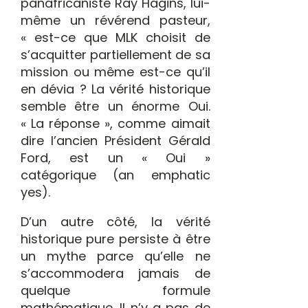
panafricaniste Ray Hagins, lui-
même un révérend pasteur,
« est-ce que MLK choisit de
s’acquitter partiellement de sa
mission ou même est-ce qu’il
en dévia ? La vérité historique
semble être un énorme Oui.
« La réponse », comme aimait
dire l’ancien Président Gérald
Ford, est un « Oui »
catégorique (an emphatic
yes).
D’un autre côté, la vérité
historique pure persiste à être
un mythe parce qu’elle ne
s’accommodera jamais de
quelque formule
mathématique. Il n’y a pas de