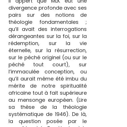
Il appert que MLK eut une
divergence profonde avec ses
pairs sur des notions de
théologie fondamentales ;
qu’il avait des interrogations
dérangeantes sur la foi, sur la
rédemption, sur la vie
éternelle, sur la résurrection,
sur le péché originel (ou sur le
péché tout court), sur
l’immaculée conception, ou
qu’il aurait même été imbu du
mérite de notre spiritualité
africaine tout à fait supérieure
au mensonge européen. (Lire
sa thèse de la théologie
systématique de 1946). De là,
la question posée par le