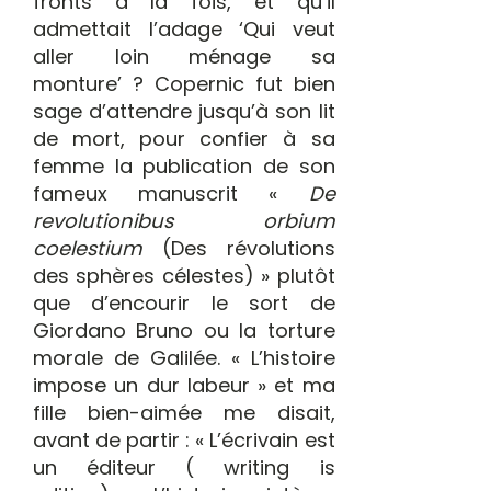
fronts à la fois, et qu’il
admettait l’adage ‘Qui veut
aller loin ménage sa
monture’ ? Copernic fut bien
sage d’attendre jusqu’à son lit
de mort, pour confier à sa
femme la publication de son
fameux manuscrit «
De
revolutionibus orbium
coelestium
(Des révolutions
des sphères célestes) » plutôt
que d’encourir le sort de
Giordano Bruno ou la torture
morale de Galilée. « L’histoire
impose un dur labeur » et ma
fille bien-aimée me disait,
avant de partir : « L’écrivain est
un éditeur ( writing is