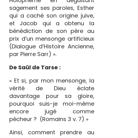
Holopherne en déguisant
sagement ses paroles, Esther
qui a caché son origine juive,
et Jacob qui a obtenu la
bénédiction de son père au
prix d’un mensonge artificieux
(Dialogue d’Histoire Ancienne,
par Pierre Sarr) ».
De Saül de Tarse :
« Et si, par mon mensonge, la
vérité de Dieu éclate
davantage pour sa gloire,
pourquoi suis-je moi-même
encore jugé comme
pécheur ? (Romains 3 v. 7) »
Ainsi, comment prendre au