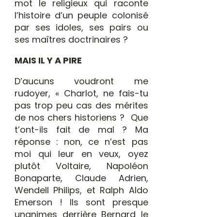
mot le religieux qui raconte
l’histoire d’un peuple colonisé
par ses idoles, ses pairs ou
ses maîtres doctrinaires ?
MAIS IL Y A PIRE
D’aucuns voudront me
rudoyer, « Charlot, ne fais-tu
pas trop peu cas des mérites
de nos chers historiens ? Que
t’ont-ils fait de mal ? Ma
réponse : non, ce n’est pas
moi qui leur en veux, oyez
plutôt Voltaire, Napoléon
Bonaparte, Claude Adrien,
Wendell Philips, et Ralph Aldo
Emerson ! Ils sont presque
unanimes derrière Bernard le