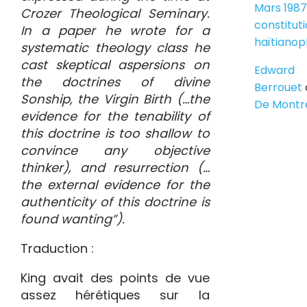
Mars 1987
Crozer Theological Seminary.
constitut
In a paper he wrote for a
haïtiano
systematic theology class he
cast skeptical aspersions on
Edward
the doctrines of divine
Berrouet
Sonship, the Virgin Birth (…the
De Montr
evidence for the tenability of
this doctrine is too shallow to
convince any objective
thinker), and resurrection (…
the external evidence for the
authenticity of this doctrine is
found wanting”).
Traduction :
King avait des points de vue
assez hérétiques sur la