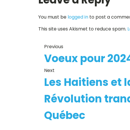
You must be
logged in
to post a commen
This site uses Akismet to reduce spam.
L
Previous
Voeux pour 2024
Next
Les Haitiens et l
Révolution tranq
Québec