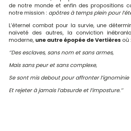
de notre monde et enfin des propositions 
notre mission :
apôtres à temps plein pour l’é
L’éternel combat pour la survie, une détermi
naïveté des autres, la conviction inébran
moderne,
une autre épopée de Vertières
où 
‘’Des esclaves, sans nom et sans armes,
Mais sans peur et sans complexe,
Se sont mis debout pour affronter l’ignominie
Et rejeter à jamais l’absurde et l’imposture.’’
GTG/Septe