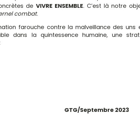
concrètes de
VIVRE ENSEMBLE
. C’est là notre obje
ternel combat
.
nation farouche contre la malveillance des uns e
lable dans la quintessence humaine, une strat
:
mbre 2023