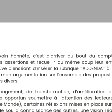
ain honnête, c’est d’arriver au bout du comp
s assertions et recueillir du même coup leur ent
ouve bienséant d’insérer la rubrique ‘’ADDENDA’’ 
st, mon argumentation sur l’ensemble des proposit
s divers.
hangement, de transformation, d’amélioration d
e opportun soumettre à l’attention des lecteur
le Monde), certaines réflexions mises en place su
soi, la connaissance des autres, une vision réal