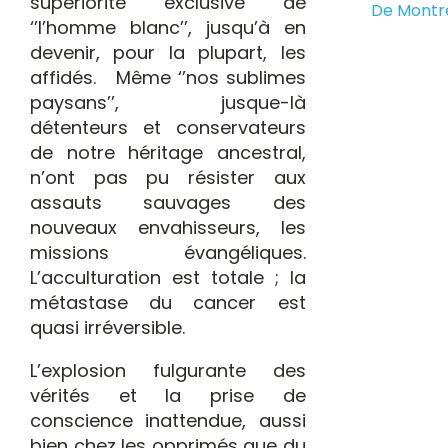
supériorité exclusive de
De Montr
‘’l’homme blanc’’, jusqu’à en
devenir, pour la plupart, les
affidés. Même ‘’nos sublimes
paysans’’, jusque-là
détenteurs et conservateurs
de notre héritage ancestral,
n’ont pas pu résister aux
assauts sauvages des
nouveaux envahisseurs, les
missions évangéliques.
L’acculturation est totale ; la
métastase du cancer est
quasi irréversible.
L’explosion fulgurante des
vérités et la prise de
conscience inattendue, aussi
bien chez les opprimés que du