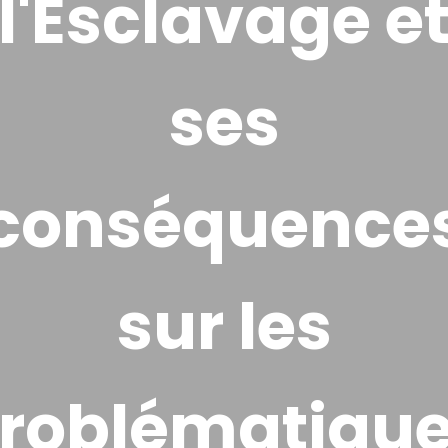
l'Esclavage e
ses
conséquence
sur les
roblématiqu