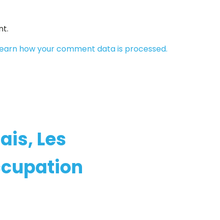
t.
earn how your comment data is processed.
ais, Les
Occupation