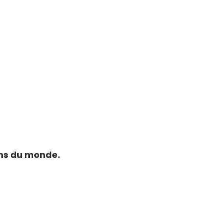
,
ns du monde.