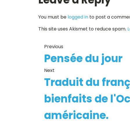
You must be
logged in
to post a commen
This site uses Akismet to reduce spam.
L
Previous
Pensée du jour
Next
Traduit du franç
bienfaits de l'
américaine.