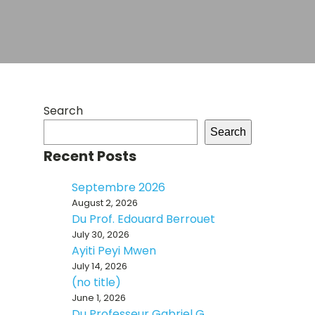
Search
Search
Recent Posts
Septembre 2026
August 2, 2026
Du Prof. Edouard Berrouet
July 30, 2026
Ayiti Peyi Mwen
July 14, 2026
(no title)
June 1, 2026
Du Professeur Gabriel G.