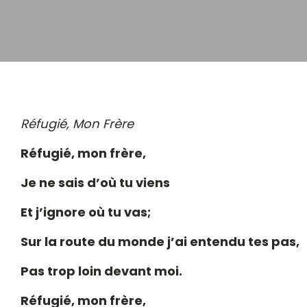
Réfugié, Mon Frère
Réfugié, mon frère,
Je ne sais d’où tu viens
Et j’ignore où tu vas;
Sur la route du monde j’ai entendu tes pas,
Pas trop loin devant moi.
Réfugié
, mon fr
è
re,