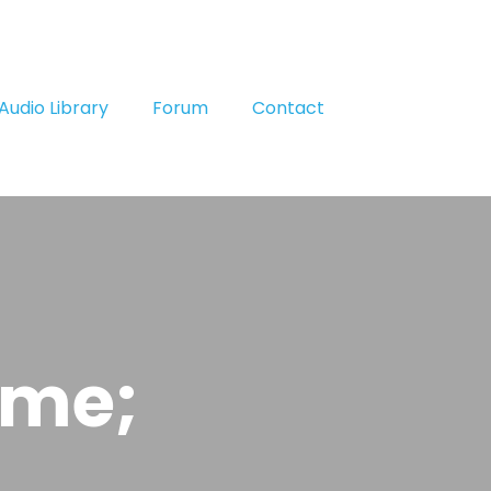
Audio Library
Forum
Contact
ume;