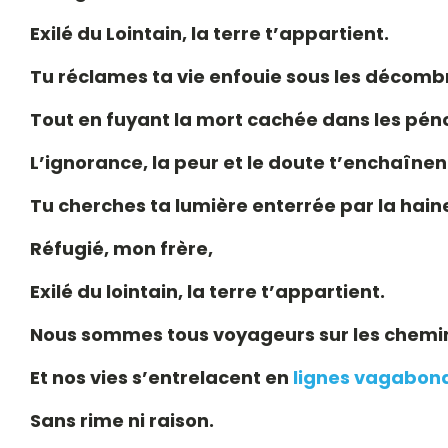
Exilé du Lointain, la terre t’appartient.
Tu réclames ta vie enfouie sous les décomb
Tout en fuyant la mort cachée dans les pé
L’ignorance, la peur et le doute t’enchaînen
Tu cherches ta lumière enterrée par la hain
Réfugié
, mon fr
è
re,
Exilé du lointain, la terre t’appartient.
Nous sommes tous voyageurs sur les chemi
Et nos vies s’entrelacent en
lignes vagabon
Sans rime ni raison.