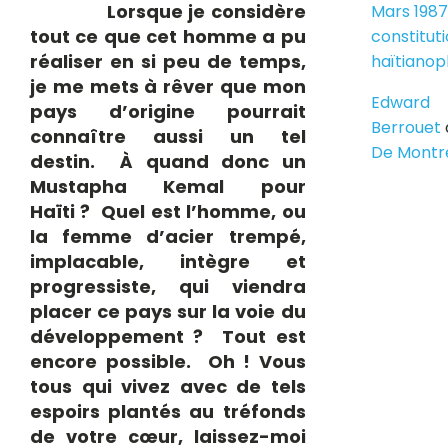
Lorsque je considère
Mars 1987
tout ce que cet homme a pu
constitut
réaliser en si peu de temps,
haïtiano
je me mets à rêver que mon
Edward
pays d’origine pourrait
Berrouet
connaître aussi un tel
De Montr
destin. À quand donc un
Mustapha Kemal pour
Haïti ? Quel est l’homme, ou
la femme d’acier trempé,
implacable, intègre et
progressiste, qui viendra
placer ce pays sur la voie du
développement ? Tout est
encore possible. Oh ! Vous
tous qui vivez avec de tels
espoirs plantés au tréfonds
de votre cœur, laissez-moi