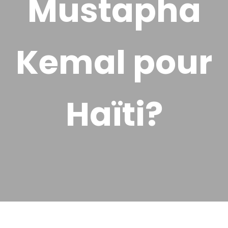
Mustapha
Kemal pour
Haïti?