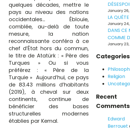
DÉSESPOI
quelques décades, mettre le
January 26,
pays au niveau des nations
LA QUÊTE
occidentales… Éblouie,
January 24,
comblée, au-delà de toute
DANS CE
mesure, la nation
COMME D
reconnaissante conféra à ce
January 23,
chef d’État hors du commun,
le titre de Atatürk : « Père des
Categories
Turques » Ou si vous
Philosoph
préférez : « Père de la
Religion
Turquie » Aujourd’hui, ce pays
Uncatego
de 83.43 millions d’habitants
(2019), à cheval sur deux
Recent
continents, continue de
Comments
bénéficier des bases
structurelles modernes
Edward
établies par Kemal.
Berrouet