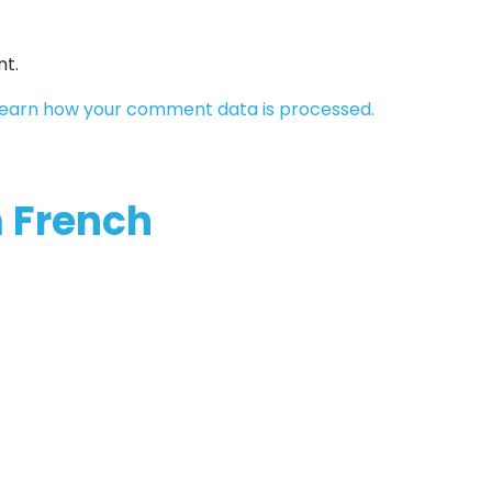
t.
earn how your comment data is processed.
m French