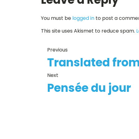
You must be
logged in
to post a commen
This site uses Akismet to reduce spam.
L
Previous
Translated fro
Next
Pensée du jour