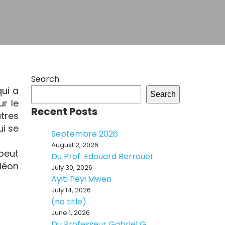
Search
qui a
Search
r le
Recent Posts
tres
ui se
Septembre 2026
August 2, 2026
peut
Du Prof. Edouard Berrouet
léon
July 30, 2026
Ayiti Peyi Mwen
July 14, 2026
(no title)
June 1, 2026
Du Professeur Gabriel G.