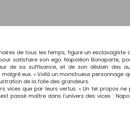
naires de tous les temps, figure un esclavagiste 
pour satisfaire son ego. Napoléon Bonaparte, pou
ur de sa suffisance, et de son dédain des au
ples malgré eux. » Voilà un monstrueux personnage q
ustration de la folie des grandeurs.
 vices que par leurs vertus. » Un tel propos ne 
 est passé maître dans l’univers des vices : Napo