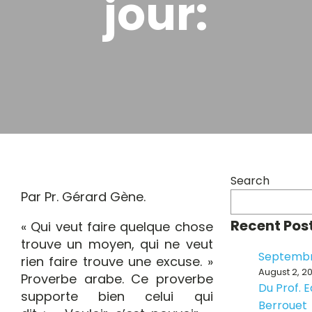
jour:
Search
Par Pr. Gérard Gène.
Recent Pos
« Qui veut faire quelque chose
trouve un moyen, qui ne veut
Septembr
rien faire trouve une excuse. »
August 2, 2
Proverbe arabe. Ce proverbe
Du Prof. 
supporte bien celui qui
Berrouet