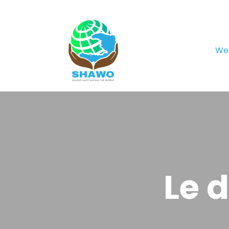
We
Le 