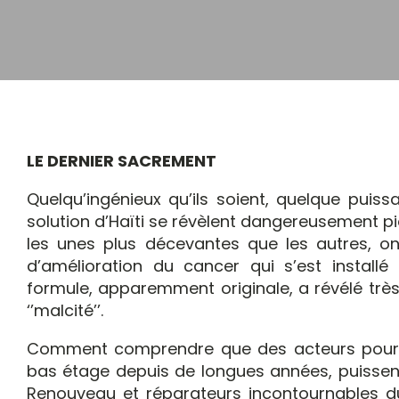
LE DERNIER SACREMENT
Quelqu’ingénieux qu’ils soient, quelque puissa
solution d’Haïti se révèlent dangereusement p
les unes plus décevantes que les autres, 
d’amélioration du cancer qui s’est installé
formule, apparemment originale, a révélé trè
‘’malcité’’.
Comment comprendre que des acteurs pourri
bas étage depuis de longues années, puissen
Renouveau et réparateurs incontournables d