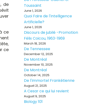
, de
Toussaint
sévit
June 1, 2026
uver
Quoi Faire de l'Intelligence
Artificielle?
June 1, 2026
à ce
Discours de jubilé -Promotion
ement
Félix Coicou, 1963-1969
ête,
March 18, 2026
De Tennessee
ur ce
December 12, 2025
De Montréal
November 10, 2025
De Montréal
October 14, 2025
De l'Immortel Frankétienne
August 21, 2025
A Cesar ce qui lui revient
August 9, 2025
Biology 101