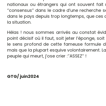
nationaux ou étrangers qui ont souvent fai
‘’consensus’’ dans le cadre d’une recherche s
dans le pays depuis trop longtemps, que ces 
la situation.
Hélas ! nous sommes arrivés au constat évide
point décisif où il faut, soit jeter l’éponge, s
le sens profond de cette fameuse formule de 
mais que la plupart esquive volontairement. L
peuple qui meurt, j’ose crier :’’ASSEZ’’ !
GTG/ juin2024