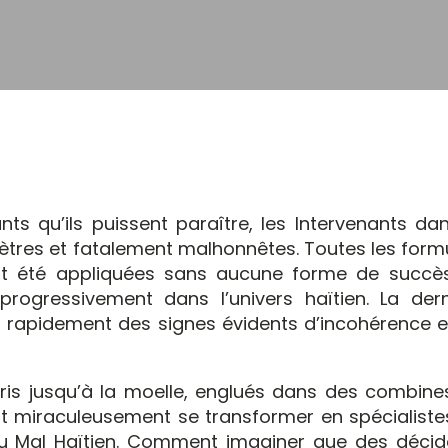
nts qu’ils puissent paraître, les Intervenants da
iètres et fatalement malhonnêtes. Toutes les form
ont été appliquées sans aucune forme de succè
 progressivement dans l’univers haïtien. La dern
s rapidement des signes évidents d’incohérence e
s jusqu’à la moelle, englués dans des combine
t miraculeusement se transformer en spécialiste
u Mal Haïtien. Comment imaginer que des décid