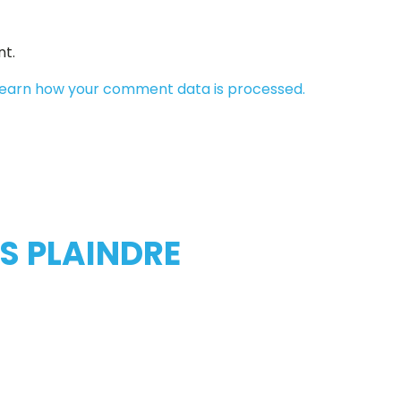
t.
earn how your comment data is processed.
S PLAINDRE