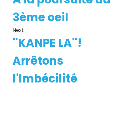
3ème oeil
Next
''KANPE LA''!
Arrêtons
l'Imbécilité