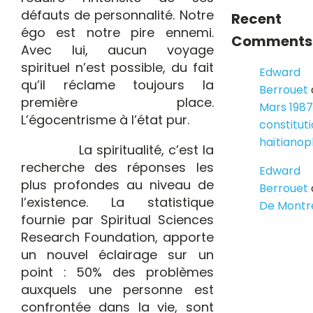
défauts de personnalité. Notre
Recent
égo est notre pire ennemi.
Comments
Avec lui, aucun voyage
spirituel n’est possible, du fait
Edward
qu’il réclame toujours la
Berrouet
première place.
Mars 1987
L’égocentrisme à l’état pur.
constitut
haïtiano
La spiritualité, c’est la
recherche des réponses les
Edward
plus profondes au niveau de
Berrouet
l’existence. La statistique
De Montr
fournie par Spiritual Sciences
Research Foundation, apporte
un nouvel éclairage sur un
point : 50% des problèmes
auxquels une personne est
confrontée dans la vie, sont