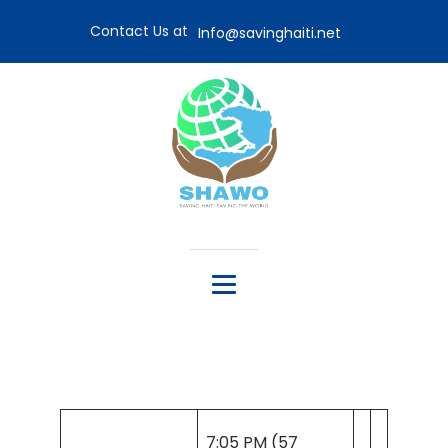
Contact Us at
Info@savinghaiti.net
7:05 PM (57